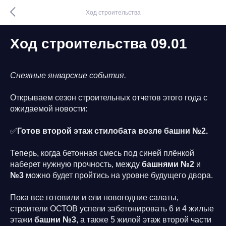
Ход строительства
Ход строительства 09.01
Снежные январские события.
Открываем сезон строительных отчетов этого года с
ожидаемой новости:
✅
Готов второй этаж стилобата возле башни №2.
Теперь, когда бетонная смесь под синей плёнкой
наберет нужную прочность, между
башнями №2
и
№3
можно будет пройтись на уровне будущего двора.
Пока все готовили и ели новогодние салаты,
строители ОСТОВ успели забетонировать 6 и 4 жилые
этажи
башни №3
, а также 5 жилой этаж второй части