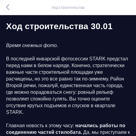
Ход строительства
Ход строительства 30.01
Время снежных фото.
В последней январской фотосессии STARK предстал
перед нами в белом наряде. Конечно, стратегически
важные части строительной площадки уже
расчищены, но это все равно так по-зимнему. Район
Второй речки, пожалуй, единственная часть города,
где можно порадоваться снегу: ровный рельеф
позволяет спокойно гулять. Вы точно оцените
отсутвие крутых подъемов и спусков в квартале
STARK.
Главная новость к этому часу:
начались работы по
соединению частей стилобата.
Да, мы приступаем к