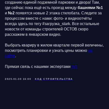
созданию единой подземной парковки и двора! Там,
где сейчас пока ещё есть проезд между
башнями №1
и
№2
появятся новые 2 этажа стилобата. Следите за
процессом вместе с нами: фото- и видеоотчёты
всегда здесь по тегу #загрузка_stark. Все остальные
новости от команды строителей ОСТОВ скоро
расскажем в январском видео.
Выбрать квариру в жилом квартале первой величины,
посмотреть планировки и узнать цены можно
на
сайте
.
Прямая связь с нашими экспертами
тут.
2025-01-30 16:00
ХОД СТРОИТЕЛЬСТВА