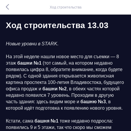
Ход строительства
Ход строительства 13.03
Новые уровни в STARK.
На этой неделе нашли новое место для съемки — 8
этаж
башни №1
(тот самый, на котором недавно
появилась цифра 8, обратите внимание, когда будете
рядом). С одной здания открывается живописная
картина проспекта 100-летия Владивостока, будущего
офиса продаж и
башни №2
, в обеих частях которой
недавно появился 7 уровень. Проходим в другую
часть здания: здесь видим море и
башню №3
, в
которой идёт подготовка к появлению нового уровня.
Кстати, сама
башня №1
тоже недавно подросла:
появились 9 и 5 этажи, так что скоро мы сможем