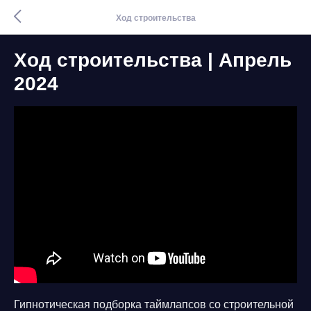
Ход строительства
Ход строительства | Апрель
2024
Гипнотическая подборка таймлапсов со строительной