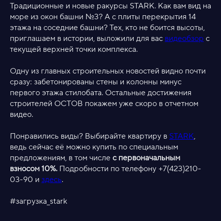
Традиционные и новые ракурсы STARK. Как вам вид на
море из окон башни №3? А с плиты перекрытия 14
этажа на соседние башни? Тех, кто не боится высоты,
приглашаем в истории, выложили для вас
видеобзор
с
текущей верхней точки комплекса.
Одну из главных строительных новостей видно почти
сразу: забетонированы стены и колонны минус
первого этажа стилобата. Остальные достижения
строителей ОСТОВ покажем уже скоро в отчетном
видео.
Понравились виды? Выбирайте квартиру в
STARK
,
ведь сейчас её можно купить по специальным
предложениям, в том числе
с первоначальным
взносом 10%.
Подробности по телефону +7(423)210-
03-90 и
здесь
.
#загрузка_stark