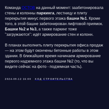
Команда
ОСТОВ
на данный момент: заабетонировала
стены и колонны
паркинга
, лестницу и плиту
перекрытия минус первого этажа
башни №1
. Кроме
того, в этой башне забетонирован лифтовой приямок.
Башни №2 и №3,
а также паркинг тоже
"загружаются": идёт армирование стен и колонн.
В планах выполнить плиту перекрытия офиса продаж
— на этом будут окончены бетонные работы в этом
здании. В ближайшее время начинаем армирование
первого надземного этажа башни №2 (то, что вы
видите сейчас на фото - подземная часть).
2024-09-12 16:00
ХОД СТРОИТЕЛЬСТВА