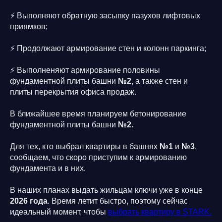
⚡️ Выполняют обратную засыпку пазухов лифтовых
приямков;
⚡️ Продолжают армирование стен и колонн паркинга;
⚡️ Выполненяют армирование половины
фундаментной плиты башни
№2
, а также стен и
плиты перекрытия офиса продаж.
В ближайшее время планируем бетонирование
фундаментной плиты башни
№2.
Для тех, кто выбрал квартиры в башнях
№1
и
№3
,
сообщаем, что скоро приступим к армированию
фундамента и в них.
В наших планах выдать жильцам ключи уже в конце
2026 года
. Время летит быстро, поэтому сейчас
идеальный момент, чтобы
выбрать квартиру в STARK.