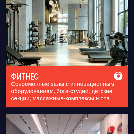
КРАСОТА И УХОД
Салоны премиум-класса, барбершопы,
студии лазерной эпиляции и
эстетической косметологии