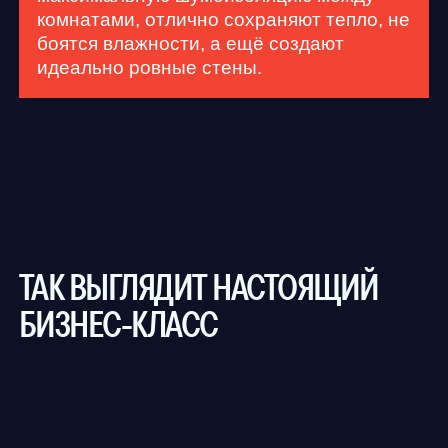
УДОБНЫЕ ПЛАНИРОВКИ
От студий до семейных форматов
с возможностью объединения
помещений.