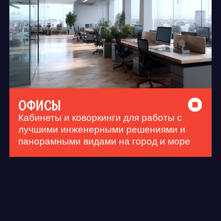
ПРОЕКТ ОТ БЮРО «ДНК»
Плавные линии, шесть башен с
переменной этажностью (24–28 этажей)
и идеальные пропорции — ваш дом
станет украшением города.