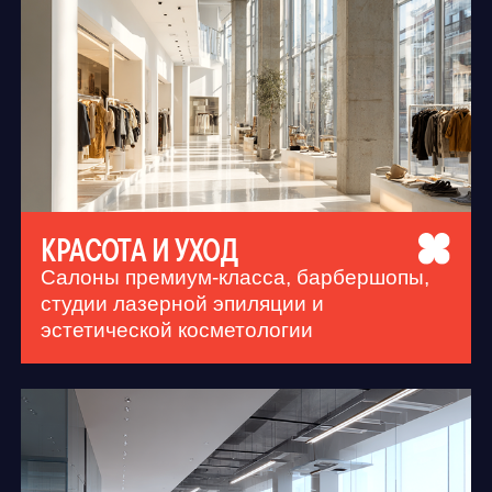
АВТОРСКАЯ АРХИТЕКТУРА,
МЕНЯЮЩАЯ ОБЛИК ГОРОДА