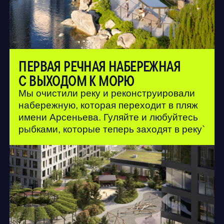
ВНУТРЕННИЙ ДВОР РАЗМЕРОМ 2,5
ФУТБОЛЬНЫХ ПОЛЯ
Мы очистили реку и реконструировали
набережную, которая переходит в пляж
имени Арсеньева. Гуляйте и любуйтесь
рыбками, которые теперь заходят в реку