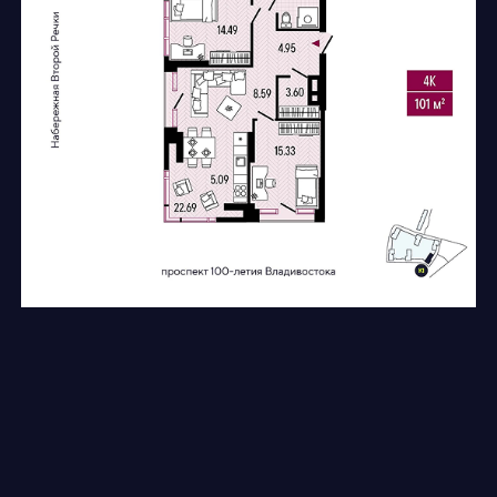
ГАЛЕРЕЯ
ДОКУМЕНТЫ
ХОД СТРОИТЕЛЬСТВА
КОНТАКТЫ
ВЫБРАТЬ КВАРТИРУ
Политика конфиденциальности
Согласие на обработку персональных данных