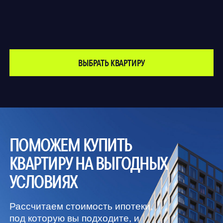
© 2026 ЖК «СТАРК»
Застройщик ООО «СЗ «Атлант-ДВ», ГК «ОСТОВ».
Вся представленная на сайте информация носит
ознакомительный характер и ни при каких
условиях не является публичной офертой.
Разработано в