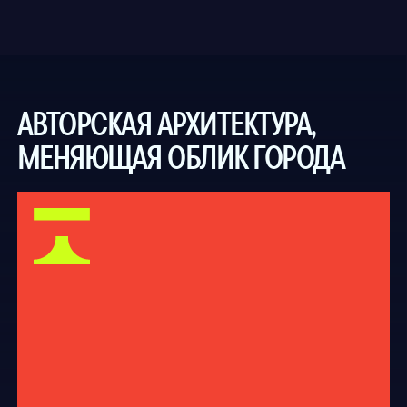
ТАК ВЫГЛЯДИТ НАСТОЯЩИЙ
БИЗНЕС-КЛАСС