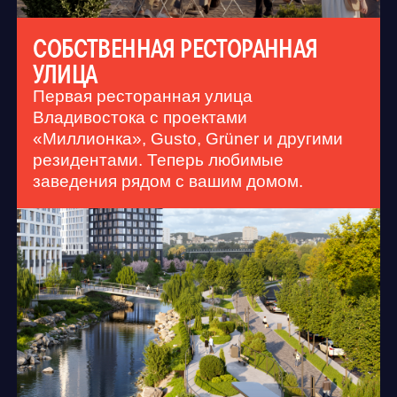
ПЕРВАЯ РЕЧНАЯ НАБЕРЕЖНАЯ
С ВЫХОДОМ К МОРЮ
Мы очистили реку и реконструировали
набережную, которая переходит в пляж
имени Арсеньева. Гуляйте и любуйтесь
рыбками, которые теперь заходят в реку`