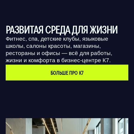
секции, массажные-комплексы и спа
МАГАЗИНЫ И ЗАВЕДЕНИЯ
Супермаркеты, мировые и местные
бренды одежды и обуви, магазины
техники, рестораны и кафе