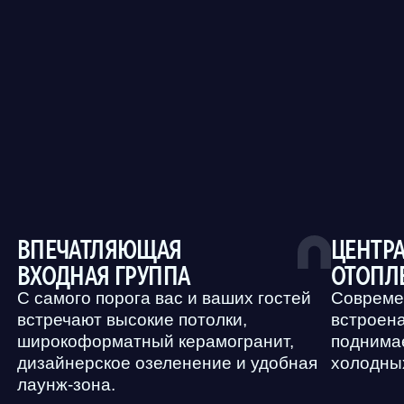
ДВЕРИ В ВАШУ
КВАРТИРУ С FACE ID
Современные технологии быстрого
и безопасного доступа от застройщика.
ПРЕДЧИСТОВАЯ
ОТДЕЛКА
В квартирах можно сразу начинать