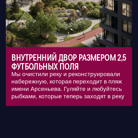
РАЗВИТАЯ СРЕДА ДЛЯ ЖИЗНИ
Фитнес, спа, детские клубы, языковые
школы, салоны красоты, магазины,
рестораны и офисы — всё для работы,
жизни и комфорта в бизнес-центре К7.