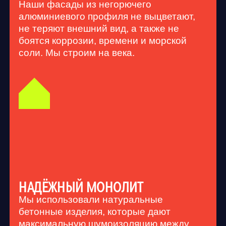
ШИКАРНЫЕ ВИДЫ
Личная смотровая: пейзажи Амурского
залива, сопок и города за окном.